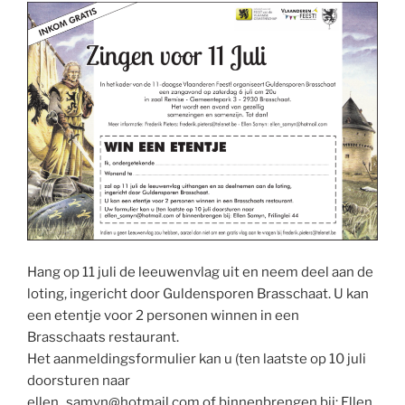
Hang op 11 juli de leeuwenvlag uit en neem deel aan de
loting, ingericht door Guldensporen Brasschaat. U kan
een etentje voor 2 personen winnen in een
Brasschaats restaurant.
Het aanmeldingsformulier kan u (ten laatste op 10 juli
doorsturen naar
ellen_samyn@hotmail.com of binnenbrengen bij: Ellen