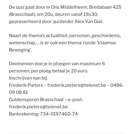
De quiz gaat door in Ons Middelheem, Bredabaan 425
(Brasschaat), om 20u, deuren vanaf 19u30,
gepresenteerd door quizleider Alex Van Giel.
Naast de thema’s actualiteit, personen, geschiedenis,
wetenschap,… is er ook een thema-ronde ‘Vlaamse
Beweging’.
Deelnemen doe je in ploegen van maximum 6
personen, per ploeg betaal je 20 euro.
Inschrijven kan bij:
Frederik Pieters – frederik.pieters@telenet.be – 0486-
09 08 81
Guldensporen Brasschaat – e-post:
frederik.pieters@telenet.be
Bankrekening: 734-0197460-74