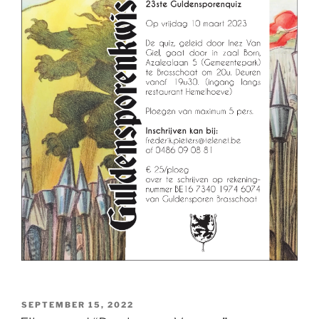
GEPLAATST
SEPTEMBER 15, 2022
OP