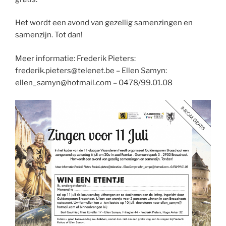
Het wordt een avond van gezellig samenzingen en
samenzijn. Tot dan!
Meer informatie: Frederik Pieters:
frederik.pieters@telenet.be – Ellen Samyn:
ellen_samyn@hotmail.com – 0478/99.01.08