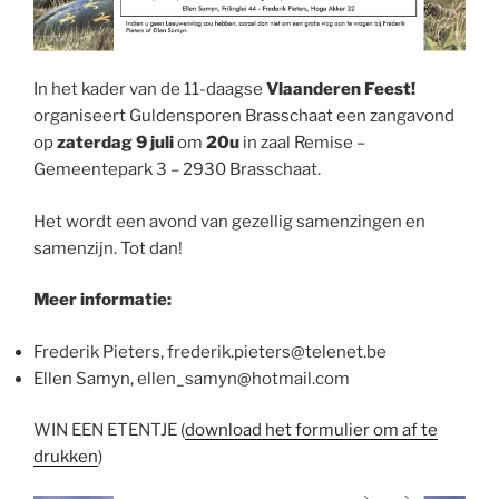
In het kader van de 11-daagse
Vlaanderen Feest!
organiseert Guldensporen Brasschaat een zangavond
op
zaterdag 9 juli
om
20u
in zaal Remise –
Gemeentepark 3 – 2930 Brasschaat.
Het wordt een avond van gezellig samenzingen en
samenzijn. Tot dan!
Meer informatie:
Frederik Pieters, frederik.pieters@telenet.be
Ellen Samyn, ellen_samyn@hotmail.com
WIN EEN ETENTJE (
download het formulier om af te
drukken
)