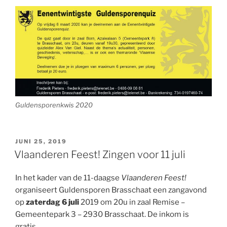
Guldensporenkwis 2020
GEPLAATST
JUNI 25, 2019
OP
Vlaanderen Feest! Zingen voor 11 juli
In het kader van de 11-daagse
Vlaanderen Feest!
organiseert Guldensporen Brasschaat een zangavond
op
zaterdag 6 juli
2019 om 20u in zaal Remise –
Gemeentepark 3 – 2930 Brasschaat. De inkom is
gratis.