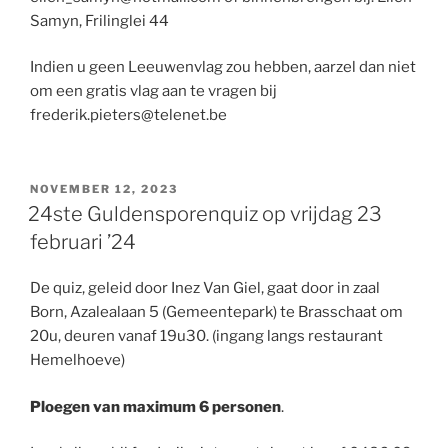
Samyn, Frilinglei 44
Indien u geen Leeuwenvlag zou hebben, aarzel dan niet
om een gratis vlag aan te vragen bij
frederik.pieters@telenet.be
GEPLAATST
NOVEMBER 12, 2023
OP
24ste Guldensporenquiz op vrijdag 23
februari ’24
De quiz, geleid door Inez Van Giel, gaat door in zaal
Born, Azalealaan 5 (Gemeentepark) te Brasschaat om
20u, deuren vanaf 19u30. (ingang langs restaurant
Hemelhoeve)
Ploegen van maximum 6 personen
.