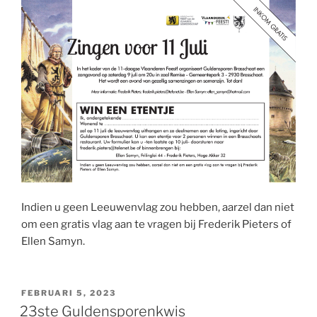
Indien u geen Leeuwenvlag zou hebben, aarzel dan niet
om een gratis vlag aan te vragen bij Frederik Pieters of
Ellen Samyn.
GEPLAATST
FEBRUARI 5, 2023
OP
23ste Guldensporenkwis