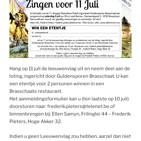
Hang op 11 juli de leeuwenvlag uit en neem deel aan de
loting, ingericht door Guldensporen Brasschaat. U kan
een etentje voor 2 personen winnen in een
Brasschaats restaurant.
Het aanmeldingsformulier kan u (ten laatste op 10 juli)
doorsturen naar: frederik.pieters@telenet.be of
binnenbrengen bij: Ellen Samyn, Frilinglei 44 – Frederik
Pieters, Hoge Akker 32.
Indien u geen Leeuwenvlag zou hebben, aarzel dan niet