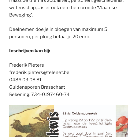
Naast de thema’s actualiteit, personen, geschiedenis,
wetenschap,… is er ook een themaronde ‘Vlaamse
Beweging’.
Deelnemen doe je in ploegen van maximum 5
personen, per ploeg betaal je 20 euro.
Inschrijven kan bij:
Frederik Pieters
frederik.pieters@telenet.be
0486 09 08 81
Guldensporen Brasschaat
Rekening: 734-0197460-74