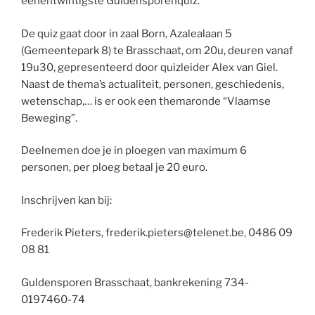
eenentwintigste Guldensporenquiz.
De quiz gaat door in zaal Born, Azalealaan 5
(Gemeentepark 8) te Brasschaat, om 20u, deuren vanaf
19u30, gepresenteerd door quizleider Alex van Giel.
Naast de thema’s actualiteit, personen, geschiedenis,
wetenschap,… is er ook een themaronde “Vlaamse
Beweging”.
Deelnemen doe je in ploegen van maximum 6
personen, per ploeg betaal je 20 euro.
Inschrijven kan bij:
Frederik Pieters, frederik.pieters@telenet.be, 0486 09
08 81
Guldensporen Brasschaat, bankrekening 734-
0197460-74