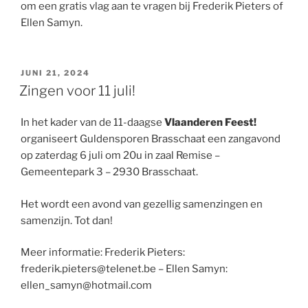
om een gratis vlag aan te vragen bij Frederik Pieters of
Ellen Samyn.
GEPLAATST
JUNI 21, 2024
OP
Zingen voor 11 juli!
In het kader van de 11-daagse
Vlaanderen Feest!
organiseert Guldensporen Brasschaat een zangavond
op zaterdag 6 juli om 20u in zaal Remise –
Gemeentepark 3 – 2930 Brasschaat.
Het wordt een avond van gezellig samenzingen en
samenzijn. Tot dan!
Meer informatie: Frederik Pieters:
frederik.pieters@telenet.be – Ellen Samyn:
ellen_samyn@hotmail.com