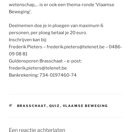
wetenschap,… is er ook een thema-ronde ‘Vlaamse
Beweging’.
Deelnemen doe je in ploegen van maximum 6
personen, per ploeg betaal je 20 euro.
Inschrijven kan bij:
Frederik Pieters – frederik.pieters@telenet.be – 0486-
09 08 81
Guldensporen Brasschaat – e-post:
frederik.pieters@telenet.be
Bankrekening: 734-0197460-74
TAGS
BRASSCHAAT
,
QUIZ
,
VLAAMSE BEWEGING
Een reactie achterlaten