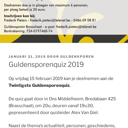
GEPLAATST
JANUARI 21, 2019
DOOR
GULDENSPOREN
OP
Guldensporenquiz 2019
Op vrijdag 15 februari 2019 kan je deelnemen aan de
Twintigste Guldensporenquiz
.
De quiz gaat door in Ons Middelheem, Bredabaan 425
(Brasschaat), om 20u, deuren vanaf 19u30,
gepresenteerd door quizleider Alex Van Giel.
Naast de thema’s actualiteit, personen, geschiedenis,