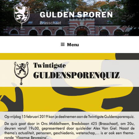
Spring
naar
GULDEN SPOREN
de
Brasschaat
inhoud
Menu