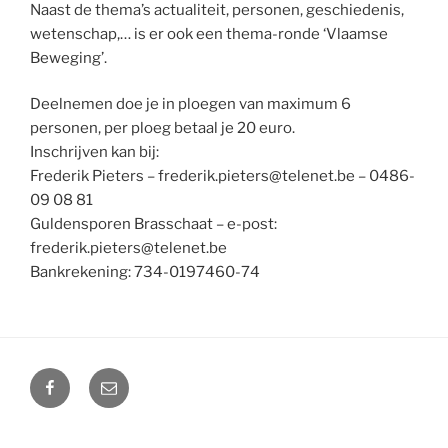
Naast de thema’s actualiteit, personen, geschiedenis,
wetenschap,… is er ook een thema-ronde ‘Vlaamse
Beweging’.
Deelnemen doe je in ploegen van maximum 6
personen, per ploeg betaal je 20 euro.
Inschrijven kan bij:
Frederik Pieters – frederik.pieters@telenet.be – 0486-
09 08 81
Guldensporen Brasschaat – e-post:
frederik.pieters@telenet.be
Bankrekening: 734-0197460-74
Facebook
E-
mail